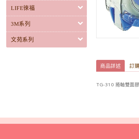
LIFE徠福
3M系列
文苑系列
商品詳述
訂
TG-310 捲軸雙面膠帶